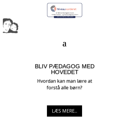
BLIV PÆDAGOG MED
HOVEDET
Hvordan kan man lære at
forstå alle børn?
LÆS MERE...