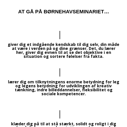
AT GÅ PÅ BØRNEHAVSEMINARIET…
giver dig et indgående kendskab til dig selv, din måde
at være i verden på og dine grænser. Det, du lærer
her, giver dig evnen til at se det objektive i en
situation og sortere følelser fra fakta.
lærer dig om tilknytningens enorme betydning for leg
og legens betydning for udviklingen af kreativ
tænkning, indre billeddannelser, fleksibilitet og
sociale kompetencer.
klæder dig på til at stå stærkt, solidt og roligt i dig